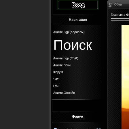
Обои
Главная
»
Ф
Навигация
Аниме 3gp (сериалы)
Поиск
Аниме 3gp (OVA)
Аниме обои
Форум
Чат
OST
Аниме Онлайн
Форум