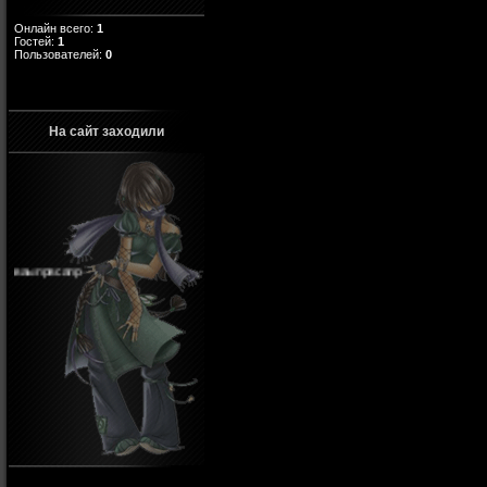
Онлайн всего:
1
Гостей:
1
Пользователей:
0
На сайт заходили
ваыпрвсапр