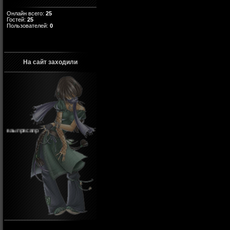
Онлайн всего:
25
Гостей:
25
Пользователей:
0
На сайт заходили
ваыпрвсапр