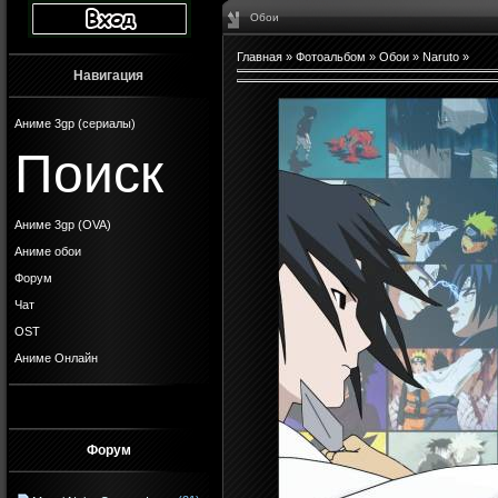
Обои
Главная
»
Фотоальбом
»
Обои
»
Naruto
»
Навигация
Аниме 3gp (сериалы)
Поиск
Аниме 3gp (OVA)
Аниме обои
Форум
Чат
OST
Аниме Онлайн
Форум