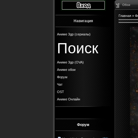
Обои
Главная
»
Ф
Навигация
Аниме 3gp (сериалы)
Поиск
Аниме 3gp (OVA)
Аниме обои
Форум
Чат
OST
Аниме Онлайн
Форум