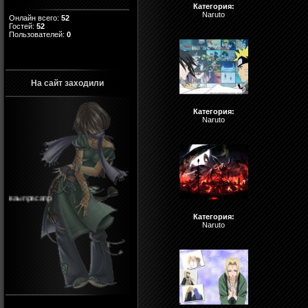
Категория:
Naruto
Онлайн всего:
52
Гостей:
52
Пользователей:
0
На сайт заходили
Категория:
Naruto
ваыпрвсапр
Категория:
Naruto