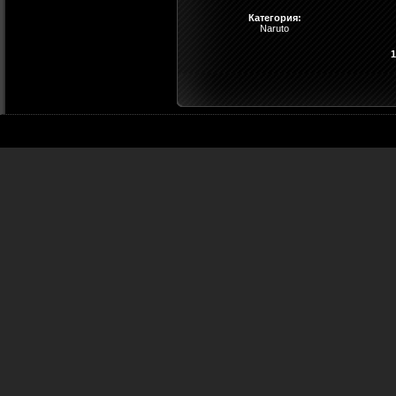
Категория:
Naruto
1