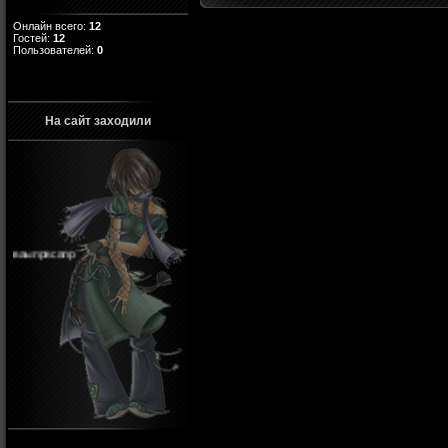
Онлайн всего:
12
Гостей:
12
Пользователей:
0
На сайт заходили
ваыпрвсапр