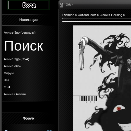
Обои
Главная
»
Фотоальбом
»
Обои
»
Hellsing
»
Навигация
Аниме 3gp (сериалы)
Поиск
Аниме 3gp (OVA)
Аниме обои
Форум
Чат
OST
Аниме Онлайн
Форум