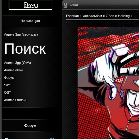
Обои
Главная
»
Фотоальбом
»
Обои
»
Hellsing
»
Навигация
Аниме 3gp (сериалы)
Поиск
Аниме 3gp (OVA)
Аниме обои
Форум
Чат
OST
Аниме Онлайн
Форум