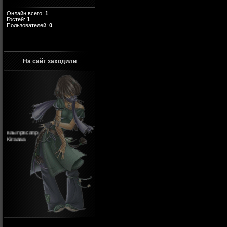
Онлайн всего:
1
Гостей:
1
Пользователей:
0
На сайт заходили
ваыпрвсапр
Kiraaaa