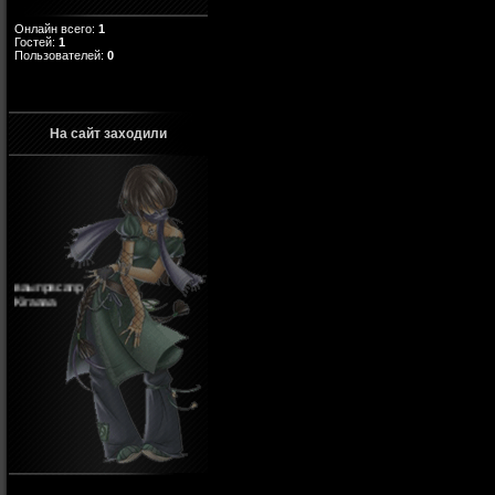
Онлайн всего:
1
Гостей:
1
Пользователей:
0
На сайт заходили
ваыпрвсапр
Kiraaaa