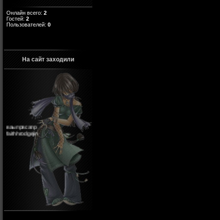
Онлайн всего:
2
Гостей:
2
Пользователей:
0
На сайт заходили
ваыпрвсапр
faithhrodgejin