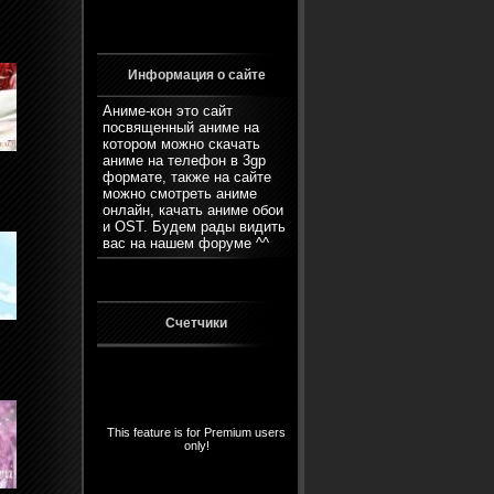
Информация о сайте
Аниме-кон это сайт
посвященный аниме на
котором можно скачать
аниме на телефон в 3gp
формате, также на сайте
можно смотреть аниме
онлайн, качать аниме обои
и OST. Будем рады видить
вас на нашем
форуме
^^
Счетчики
This feature is for Premium users
only!