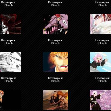
Категория:
Категория:
Категория:
Bleach
Bleach
Bleach
Категория:
Категория:
Категория:
Bleach
Bleach
Bleach
Категория:
Категория:
Категория:
Bleach
Bleach
Bleach