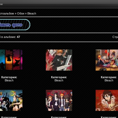
ом
отоальбом
»
Обои
» Bleach
 в альбоме
:
47
Стр
Категория:
Категория:
Категория:
Bleach
Bleach
Bleach
Категория:
Категория:
Категория: