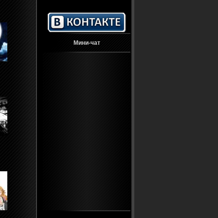
Мини-чат