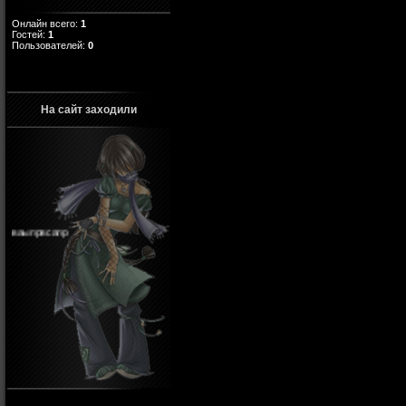
Онлайн всего:
1
Гостей:
1
Пользователей:
0
На сайт заходили
ваыпрвсапр