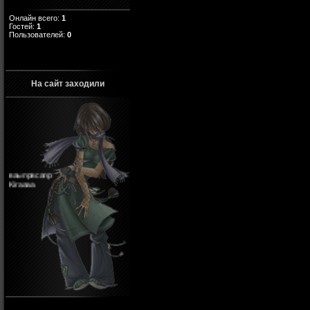
Онлайн всего:
1
Гостей:
1
Пользователей:
0
На сайт заходили
ваыпрвсапр
Kiraaaa