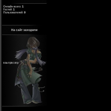
Онлайн всего:
1
Гостей:
1
Пользователей:
0
На сайт заходили
ваыпрвсапр