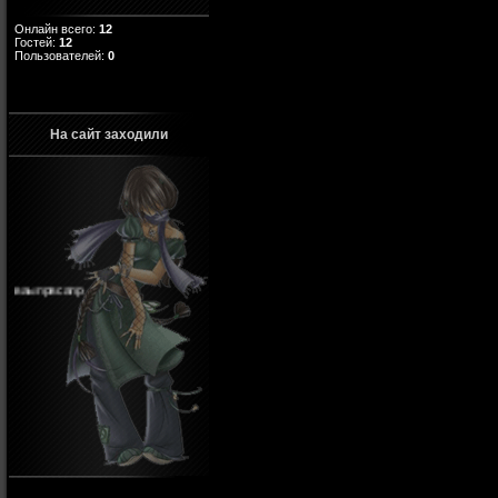
Онлайн всего:
12
Гостей:
12
Пользователей:
0
На сайт заходили
ваыпрвсапр