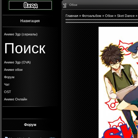
Обои
Главная
»
Фотоальбом
»
Обои
»
Sket Dance
»
Навигация
Аниме 3gp (сериалы)
Поиск
Аниме 3gp (OVA)
Аниме обои
Форум
Чат
OST
Аниме Онлайн
Форум