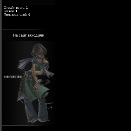
Онлайн всего:
1
Гостей:
1
Пользователей:
0
На сайт заходили
ваыпрвсапр