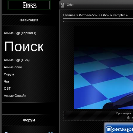
Обои
Главная
»
Фотоальбом
»
Обои
»
Kampfer
»
Навигация
Аниме 3gp (сериалы)
Поиск
Аниме 3gp (OVA)
Аниме обои
Форум
Чат
OST
Аниме Онлайн
Просмотров
:
Дата
Форум