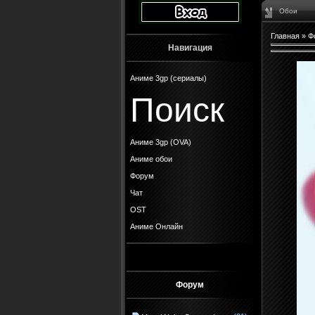
Обои
Главная
»
Ф
Навигация
Аниме 3gp (сериалы)
Поиск
Аниме 3gp (OVA)
Аниме обои
Форум
Чат
OST
Аниме Онлайн
Форум