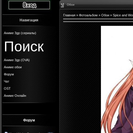
Обои
Главная
»
Фотоальбом
»
Обои
»
Spice and Wol
Навигация
Аниме 3gp (сериалы)
Поиск
Аниме 3gp (OVA)
Аниме обои
Форум
Чат
OST
Аниме Онлайн
Форум