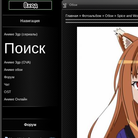
Обои
Главная
»
Фотоальбом
»
Обои
»
Spice and Wol
Навигация
Аниме 3gp (сериалы)
Поиск
Аниме 3gp (OVA)
Аниме обои
Форум
Чат
OST
Аниме Онлайн
Форум