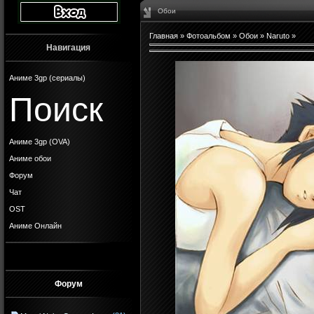
Обои
Главная
»
Фотоальбом
»
Обои
»
Naruto
»
Навигация
Аниме 3gp (сериалы)
Поиск
Аниме 3gp (OVA)
Аниме обои
Форум
Чат
OST
Аниме Онлайн
Форум