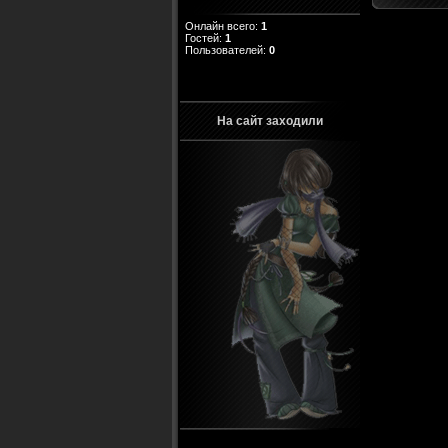
Онлайн всего:
1
Гостей:
1
Пользователей:
0
На сайт заходили