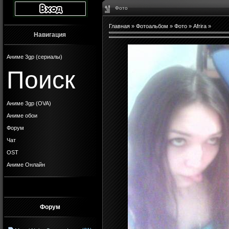
Фото
Главная
»
Фотоальбом
»
Фото
»
Afrira
»
Навигация
Аниме 3gp (сериалы)
Поиск
Аниме 3gp (OVA)
Аниме обои
Форум
Чат
OST
Аниме Онлайн
Форум