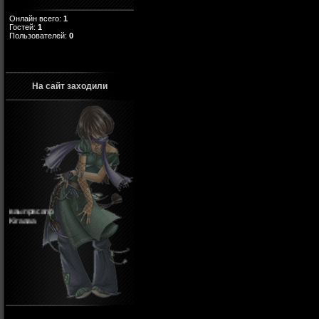
Онлайн всего:
1
Гостей:
1
Пользователей:
0
На сайт заходили
ваыпрвсапр
Kiraaaa