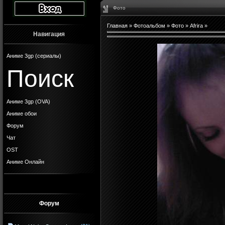
Фото
Главная
»
Фотоальбом
»
Фото
»
Afrira
»
Навигация
Аниме 3gp (сериалы)
Поиск
Аниме 3gp (OVA)
Аниме обои
Форум
Чат
OST
Аниме Онлайн
Форум