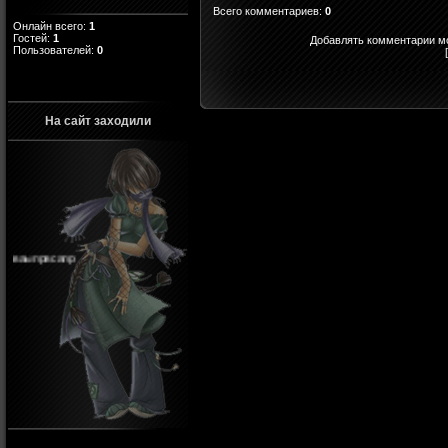
Всего комментариев
:
0
Онлайн всего:
1
Гостей:
1
Добавлять комментарии мо
Пользователей:
0
На сайт заходили
ваыпрвсапр