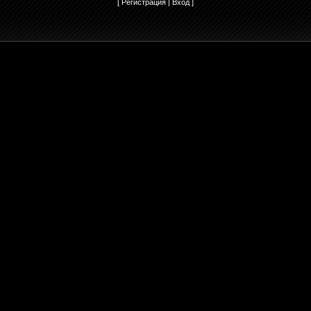
[
Регистрация
|
Вход
]