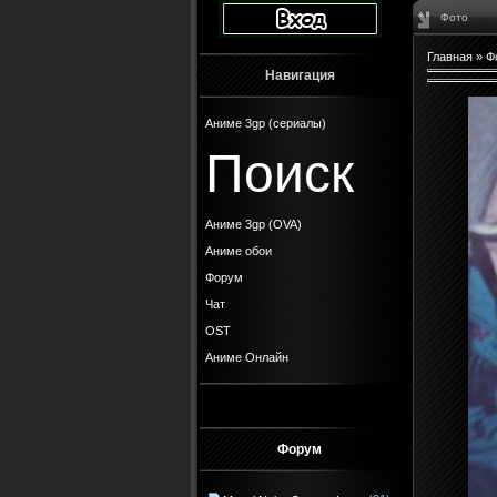
Фото
Главная
»
Ф
Навигация
Аниме 3gp (сериалы)
Поиск
Аниме 3gp (OVA)
Аниме обои
Форум
Чат
OST
Аниме Онлайн
Форум