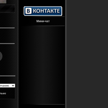
Мини-чат
ильме