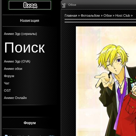
Обои
Главная
»
Фотоальбом
»
Обои
»
Host Club
»
Навигация
Аниме 3gp (сериалы)
Поиск
Аниме 3gp (OVA)
Аниме обои
Форум
Чат
OST
Аниме Онлайн
Форум