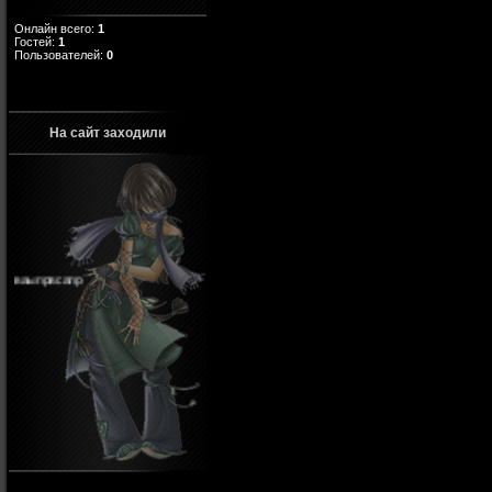
Онлайн всего:
1
Гостей:
1
Пользователей:
0
На сайт заходили
ваыпрвсапр