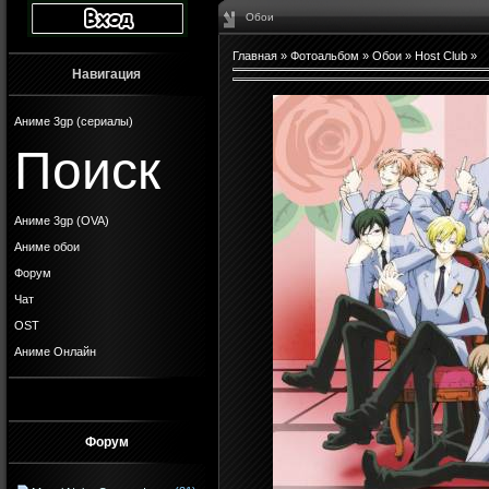
Обои
Главная
»
Фотоальбом
»
Обои
»
Host Club
»
Навигация
Аниме 3gp (сериалы)
Поиск
Аниме 3gp (OVA)
Аниме обои
Форум
Чат
OST
Аниме Онлайн
Форум