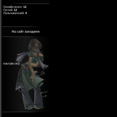
Онлайн всего:
12
Гостей:
12
Пользователей:
0
На сайт заходили
ваыпрвсапр