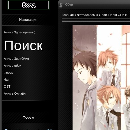
Обои
Главная
»
Фотоальбом
»
Обои
»
Host Club
»
Навигация
Аниме 3gp (сериалы)
Поиск
Аниме 3gp (OVA)
Аниме обои
Форум
Чат
OST
Аниме Онлайн
Форум