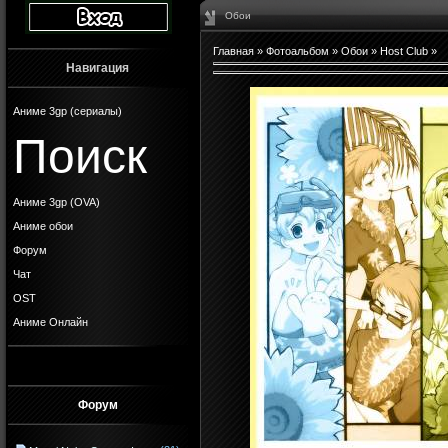
Обои
Главная
»
Фотоальбом
»
Обои
»
Host Club
»
Навигация
Аниме 3gp (сериалы)
Поиск
Аниме 3gp (OVA)
Аниме обои
Форум
Чат
OST
Аниме Онлайн
Форум