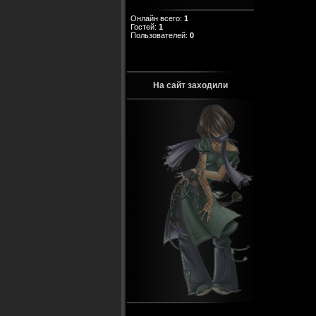
Онлайн всего:
1
Гостей:
1
Пользователей:
0
На сайт заходили