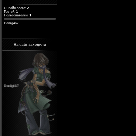
Онлайн всего:
2
Гостей:
1
Пользователей:
1
Danilg467
На сайт заходили
Danilg467