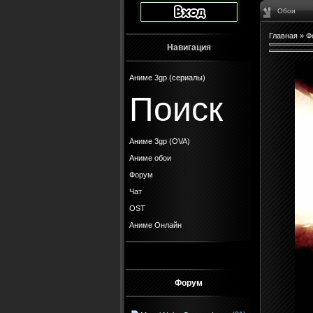
Обои
Главная
»
Ф
Навигация
Аниме 3gp (сериалы)
Поиск
Аниме 3gp (OVA)
Аниме обои
Форум
Чат
OST
Аниме Онлайн
Форум