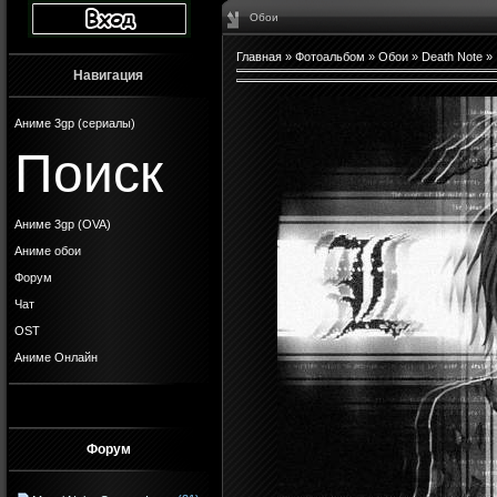
Обои
Главная
»
Фотоальбом
»
Обои
»
Death Note
»
Навигация
Аниме 3gp (сериалы)
Поиск
Аниме 3gp (OVA)
Аниме обои
Форум
Чат
OST
Аниме Онлайн
Форум