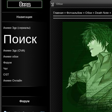
Обои
Главная
»
Фотоальбом
»
Обои
»
Death Note
»
Навигация
Аниме 3gp (сериалы)
Поиск
Аниме 3gp (OVA)
Аниме обои
Форум
Чат
OST
Аниме Онлайн
Форум