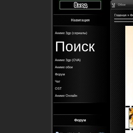
Обои
Главная
»
Ф
Навигация
Аниме 3gp (сериалы)
Поиск
Аниме 3gp (OVA)
Аниме обои
Форум
Чат
OST
Аниме Онлайн
Форум