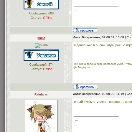
---
Сообщений:
608
Статус:
Offline
Дата: Воскресенье, 09.08.09, 13:08 | С
puma
я давненько в онлайн игры уже не игр
Женщина должна быть настолько умна, чтобы
Сообщений:
374
---
(Ж.Моро)
Статус:
Offline
Дата: Воскресенье, 09.08.09, 14:19 | С
Rainheart
онлайн игры отупляют. проверял, на с
---