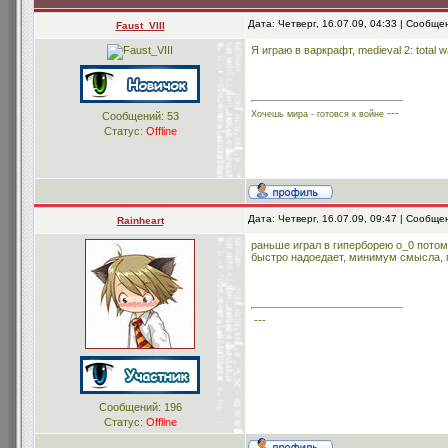
Дата: Четверг, 16.07.09, 04:33 | Сообщ
Faust_VIII
Я играю в варкрафт, medieval 2: total 
---
Хочешь мира - готовся к войне
Сообщений:
53
Статус:
Offline
Дата: Четверг, 16.07.09, 09:47 | Сообщ
Rainheart
раньше играл в гиперборею о_0 потом 
быстро надоедает, минимум смысла,
---
Сообщений:
196
Статус:
Offline