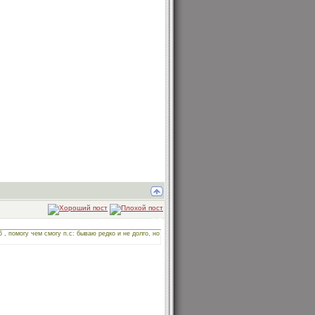
, помогу чем смогу п.с: бываю редко и не долго, но