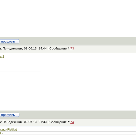
а: Понедельник, 03.06.13, 14:44 | Сообщение #
73
a 2
а: Понедельник, 03.06.13, 21:33 | Сообщение #
74
тата
(
Riddler
)
a 2