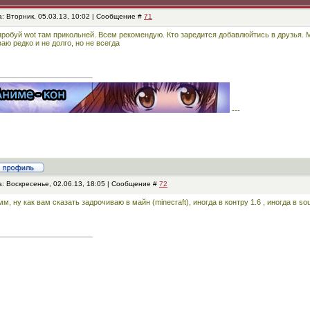
: Вторник, 05.03.13, 10:02 | Сообщение #
71
робуй wot там прикольней. Всем рекомендую. Кто заредится добавлюйтись в друзья. Мо
аю редко и не долго, но не всегда
---
: Воскресенье, 02.06.13, 18:05 | Сообщение #
72
м, ну как вам сказать задрочиваю в майн (minecraft), иногда в контру 1.6 , иногда в so