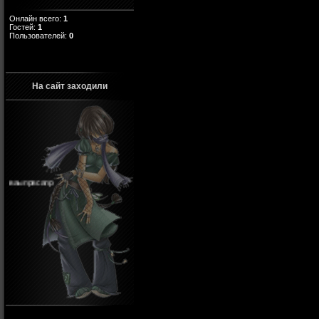
Онлайн всего:
1
Гостей:
1
Пользователей:
0
На сайт заходили
ваыпрвсапр