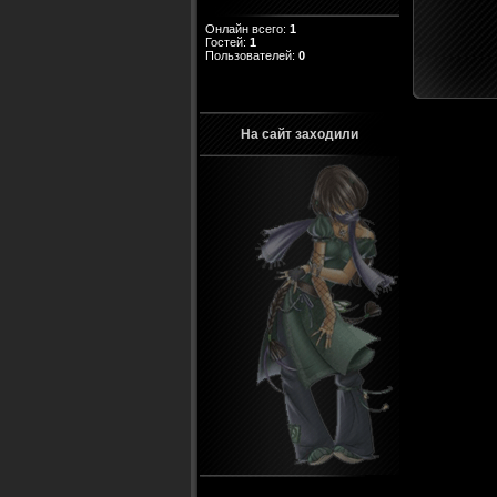
Онлайн всего:
1
Гостей:
1
Пользователей:
0
На сайт заходили