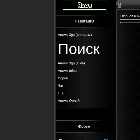
Главная
»
Ф
Навигация
Аниме 3gp (сериалы)
Поиск
Аниме 3gp (OVA)
Аниме обои
Форум
Чат
OST
Аниме Онлайн
Форум