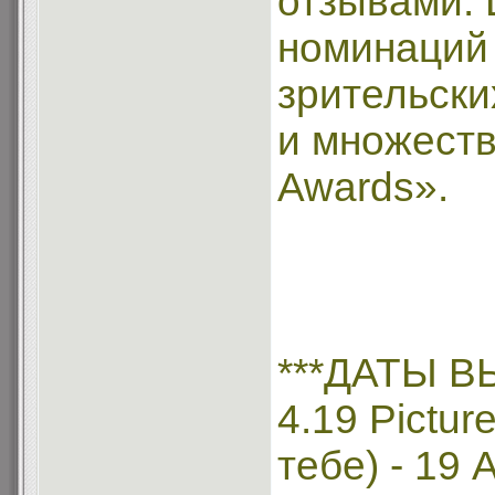
отзывами.
номинаций 
зрительски
и множеств
Awards».
***ДАТЫ В
4.19 Pictur
тебе) - 19