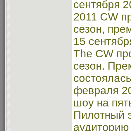
сентября 2
2011 CW пр
сезон, пре
15 сентябр
The CW пр
сезон. Пре
состоялась
февраля 2
шоу на пят
Пилотный 
аудиторию