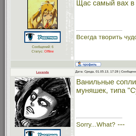
Щас самый вах в 
Всегда творить чуд
Сообщений:
6
Статус:
Offline
Дата: Среда, 01.05.13, 17:28 | Сообщен
Lavanda
Ванильные сопли,
муняшек, типа "
---
Sorry...What?