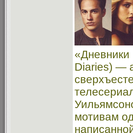
«Дневники 
Diaries) —
сверхъест
телесериа
Уильямсоно
мотивам од
написанной