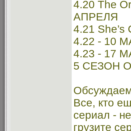
4.20 The Or
АПРЕЛЯ
4.21 She’s
4.22 - 10 
4.23 - 17
5 СЕЗОН О
Обсуждаем
Все, кто е
сериал - н
грузите се