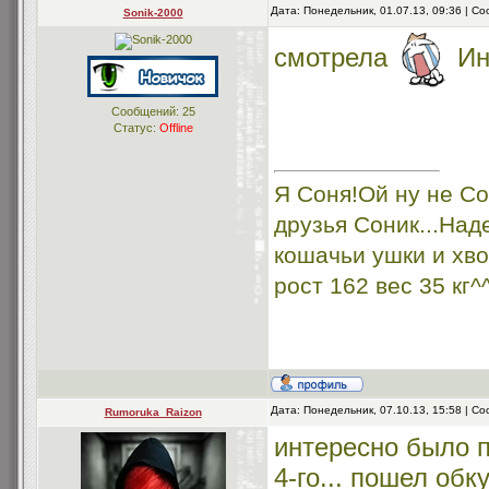
Дата: Понедельник, 01.07.13, 09:36 | 
Sonik-2000
смотрела
Ин
Сообщений:
25
Статус:
Offline
Я Соня!Ой ну не Со
друзья Соник...Над
кошачьи ушки и хво
рост 162 вес 35 кг^
Дата: Понедельник, 07.10.13, 15:58 | 
Rumoruka_Raizon
интересно было п
4-го... пошел об