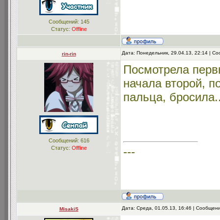
Сообщений:
145
Статус:
Offline
Дата: Понедельник, 29.04.13, 22:14 | 
rin-rin
Посмотрела перв
начала второй, п
пальца, бросила.
Сообщений:
616
Статус:
Offline
---
Дата: Среда, 01.05.13, 16:46 | Сообщен
MisakiS