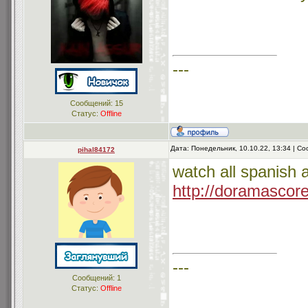
---
Сообщений:
15
Статус:
Offline
Дата: Понедельник, 10.10.22, 13:34 | 
pihal84172
watch all spanish 
http://doramasco
---
Сообщений:
1
Статус:
Offline