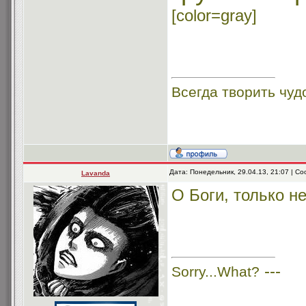
[color=gray]
Всегда творить чуд
Дата: Понедельник, 29.04.13, 21:07 | 
Lavanda
О Боги, только не
---
Sorry...What?