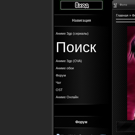
Фото
Главная
»
Ф
Навигация
Аниме 3gp (сериалы)
Поиск
Аниме 3gp (OVA)
Аниме обои
Форум
Чат
OST
Аниме Онлайн
Форум