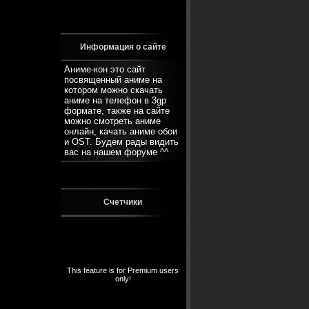
Информация о сайте
Аниме-кон это сайт
посвященный аниме на
котором можно скачать
аниме на телефон в 3gp
формате, также на сайте
можно смотреть аниме
онлайн, качать аниме обои
и OST. Будем рады видить
вас на нашем
форуме
^^
Счетчики
This feature is for Premium users
only!