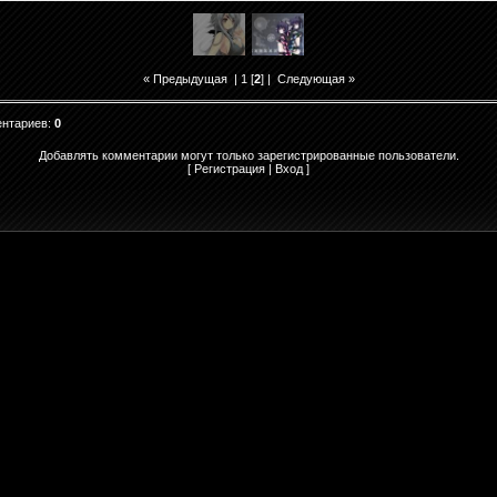
« Предыдущая
|
1
[
2
] |
Следующая »
ентариев
:
0
Добавлять комментарии могут только зарегистрированные пользователи.
[
Регистрация
|
Вход
]