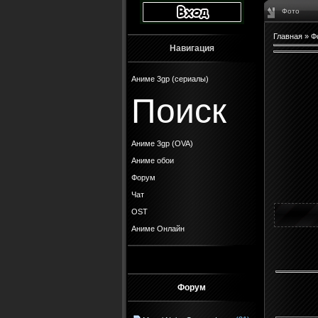
Фото
Главная
»
Ф
Навигация
Аниме 3gp (сериалы)
Поиск
Аниме 3gp (OVA)
Аниме обои
Форум
Чат
OST
Аниме Онлайн
Форум