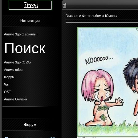
Главная
»
Фотоальбом
»
Юмор
»
Навигация
Аниме 3gp (сериалы)
Поиск
Аниме 3gp (OVA)
Аниме обои
Форум
Чат
OST
Аниме Онлайн
Форум