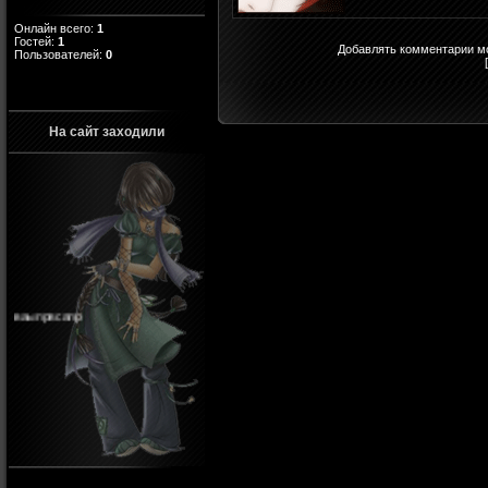
Онлайн всего:
1
Гостей:
1
Добавлять комментарии мо
Пользователей:
0
На сайт заходили
ваыпрвсапр