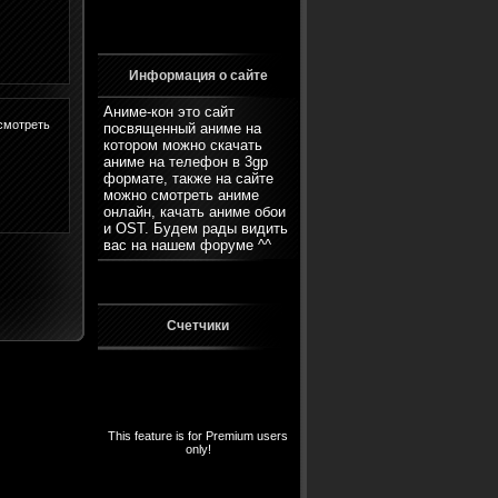
Информация о сайте
Аниме-кон это сайт
смотреть
посвященный аниме на
котором можно скачать
аниме на телефон в 3gp
формате, также на сайте
можно смотреть аниме
онлайн, качать аниме обои
и OST. Будем рады видить
вас на нашем
форуме
^^
Счетчики
This feature is for Premium users
only!