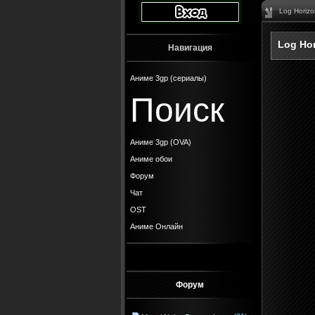
Log Horizo
Log Hor
Навигация
Аниме 3gp (сериалы)
Поиск
Аниме 3gp (OVA)
Аниме обои
Форум
Чат
OST
Аниме Онлайн
Форум