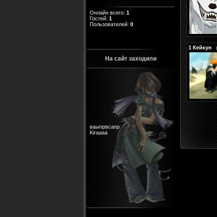
Онлайн всего:
1
Гостей:
1
Пользователей:
0
1
Кейкун
На сайт заходили
ваыпрвсапр
Kiraaaa