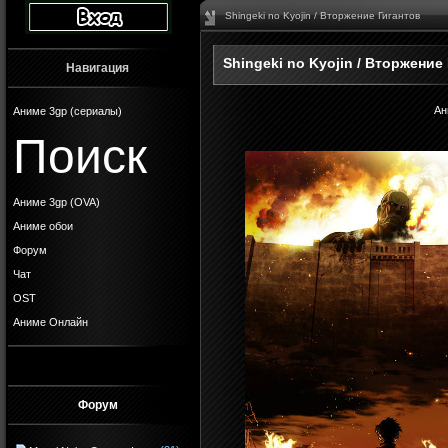
Shingeki no Kyojin / Вторжение Гигантов
Shingeki no Kyojin / Вторжение
Навигация
Ан
Аниме 3gp (сериалы)
Поиск
Аниме 3gp (OVA)
Аниме обои
Форум
Чат
OST
Аниме Онлайн
Форум