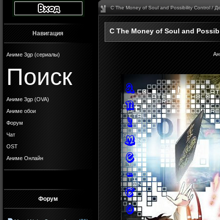
C The Money of Soul and Possibility Control / 
C The Money of Soul and Possibi
Навигация
Ан
Аниме 3gp (сериалы)
Поиск
Аниме 3gp (OVA)
Аниме обои
Форум
Чат
OST
Аниме Онлайн
Форум