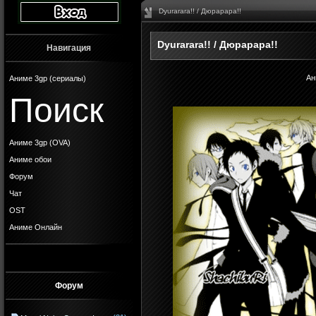
Dyurarara!! / Дюрарара!!
Dyurarara!! / Дюрарара!!
Навигация
Ан
Аниме 3gp (сериалы)
Поиск
Аниме 3gp (OVA)
Аниме обои
Форум
Чат
OST
Аниме Онлайн
Форум