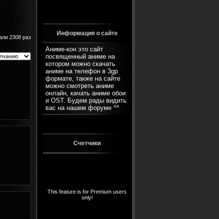
Информация о сайте
али 2308 раз
Аниме-кон это сайт
посвященный аниме на
котором можно скачать
аниме на телефон в 3gp
формате, также на сайте
можно смотреть аниме
онлайн, качать аниме обои
и OST. Будем рады видить
вас на нашем
форуме
^^
Счетчики
This feature is for Premium users
only!